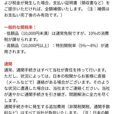
よび税金が発生した場合、支払い証明書（領収書など）を
ご提示いただければ、全額補償いたします。（注：補償は
お支払い完了後のみ有効です。）
一般的な関税率：
- 低額品（10,000円未満）は通常免税ですが、10%の消費
税が課せられます。
- 高額品（10,000円以上）：特別関税率（5%～8%）が適
用されます。
通関
通常、通関手続きはすべて当社が責任を持って行います。
ただし、状況によっては、日本の税関からお客様に直接
（メールなどで）連絡がある場合がございます。そのよう
な状況に遭遇した場合は、当社までご連絡ください。当社
が速やかに通関手続きを引き継ぎ、問題解決に全力を尽く
します。
通関手続き中に発生する追加費用（非関税関税、通関手数
料など）はすべて当社が負担いたします。（注：日本の輸