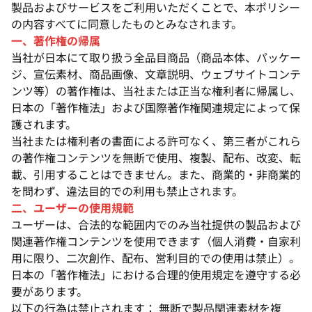
製品およびサービスをご利用いただくことで、本ポリシー
の内容すべてに同意したものとみなされます。
一、著作権の帰属
当社が日本にて取り扱う全品目商品（商品本体、パッケー
ジ、宣伝素材、商品画像、文章説明、ウェブサイトコンテ
ンツ等）の著作権は、当社または正当な権利者に帰属し、
日本の「著作権法」および国際著作権関連規定によって保
護されます。
当社または権利者の書面による許可なく、第三者がこれら
の著作権コンテンツを無断で使用、複製、配布、改変、転
載、引用することはできません。また、商業的・非商業的
を問わず、違法目的での利用も禁止されます。
二、ユーザーの使用規範
ユーザーは、合法的な範囲内でのみ当社提供の製品および
関連著作権コンテンツを使用できます（個人消費・自家利
用に限り、二次創作、配布、営利目的での使用は禁止）。
日本の「著作権法」における合理的使用規定を遵守する必
要があります。
以下の行為は禁止されます： 無断で製品関連素材を複