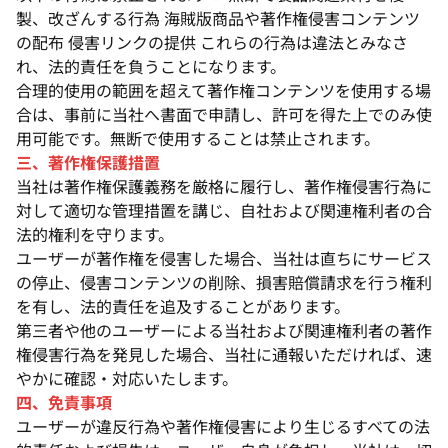
製、改ざんする行為 海賊版商品や著作権侵害コンテンツ
の配布 侵害リンクの提供 これらの行為は違法とみなさ
れ、法的責任を負うことになります。
合理的使用の範囲を超えて著作権コンテンツを使用する場
合は、事前に当社へ書面で申請し、許可を得た上でのみ使
用可能です。無断で使用することは禁止されます。
三、著作権保護措置
当社は著作権保護義務を厳格に履行し、著作権侵害行為に
対して適切な管理措置を講じ、自社および関連権利者の合
法的権利を守ります。
ユーザーが著作権を侵害した場合、当社は直ちにサービス
の停止、侵害コンテンツの削除、損害賠償請求を行う権利
を有し、法的責任を追及することがあります。
第三者や他のユーザーによる当社および関連権利者の著作
権侵害行為を発見した場合、当社に通報いただければ、速
やかに確認・対応いたします。
四、免責事項
ユーザーが違反行為や著作権侵害により生じるすべての法