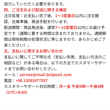
協力していただく必要があります。
四、ご注文および配送に関する補足
注文処理：お支払い完了後、
1～3営業日
以内に注文確
認、在庫準備、発送手配を行います。
配送期間：商品発送後、通常
7～15営業日
以内にお届け予
定です（通関に要する時間は含まれておりません。通関期
間は現地税関の処理状況に準じますので、あらかじめご了
承ください）。
五、支払いに関するお問い合わせ
支払いに関してご不明な点（支払い失敗、支払い方法のご
相談など）がある場合は、以下の方法でカスタマーサポー
トまでお問い合わせください。
メール：
service@mail.bolpexit.com
電話：
+86 15083477597
カスタマーサポート対応時間：
月～金 午前9時～午後6時
（UTC+8:00）